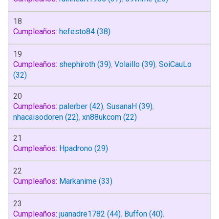
18
Cumpleaños:
hefesto84
(38)
19
Cumpleaños:
shephiroth
(39)
,
Volaillo
(39)
,
SoiCauLo
(32)
20
Cumpleaños:
palerber
(42)
,
SusanaH
(39)
,
nhacaisodoren
(22)
,
xn88ukcom
(22)
21
Cumpleaños:
Hpadrono
(29)
22
Cumpleaños:
Markanime
(33)
23
Cumpleaños:
juanadre1782
(44)
,
Buffon
(40)
,