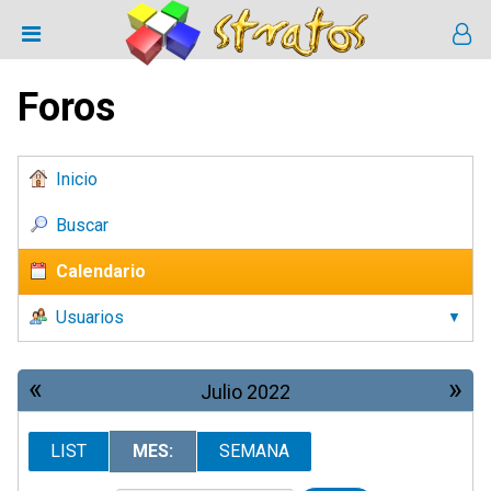
Foros
Inicio
Buscar
Calendario
Usuarios
«
»
Julio 2022
LIST
MES:
SEMANA