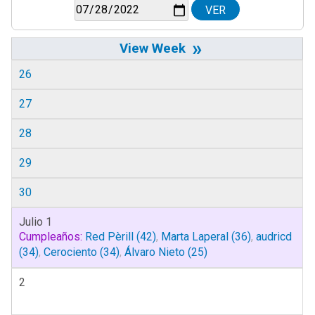
»
26
27
28
29
30
Julio 1
Cumpleaños:
Red Pèrill
(42)
,
Marta Laperal
(36)
,
audricd
(34)
,
Cerociento
(34)
,
Álvaro Nieto
(25)
2