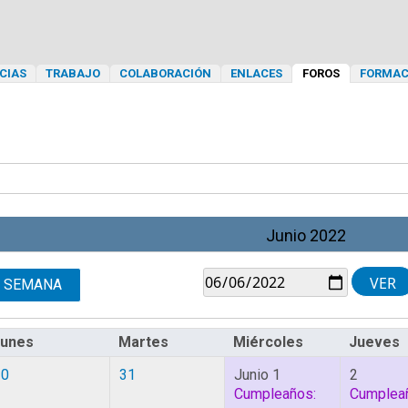
CIAS
TRABAJO
COLABORACIÓN
ENLACES
FOROS
FORMAC
Junio 2022
SEMANA
Lunes
Martes
Miércoles
Jueves
30
31
Junio 1
2
Cumpleaños:
Cumplea