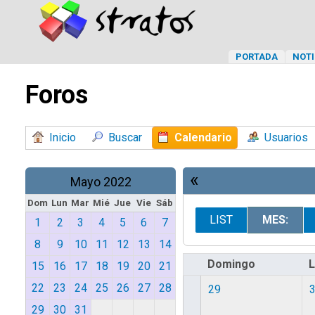
PORTADA
NOTI
Foros
Inicio
Buscar
Calendario
Usuarios
«
Mayo 2022
Dom
Lun
Mar
Mié
Jue
Vie
Sáb
LIST
MES:
1
2
3
4
5
6
7
8
9
10
11
12
13
14
Domingo
15
16
17
18
19
20
21
22
23
24
25
26
27
28
29
29
30
31