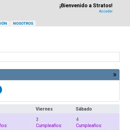
¡Bienvenido a Stratos!
Acceder
IÓN
NOSOTROS
»
Viernes
Sábado
3
4
ños:
Cumpleaños:
Cumpleaños: