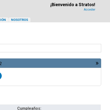
¡Bienvenido a Stratos!
Acceder
IÓN
NOSOTROS
»
2
Cumpleaños: