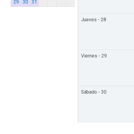
29
30
31
Jueves - 28
Viernes - 29
Sábado - 30