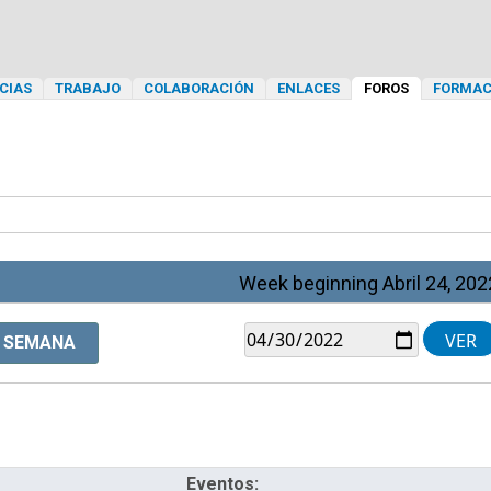
CIAS
TRABAJO
COLABORACIÓN
ENLACES
FOROS
FORMAC
Week beginning Abril 24, 202
SEMANA
Eventos: