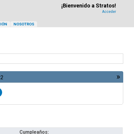
¡Bienvenido a Stratos!
Acceder
IÓN
NOSOTROS
»
22
Cumpleaños: