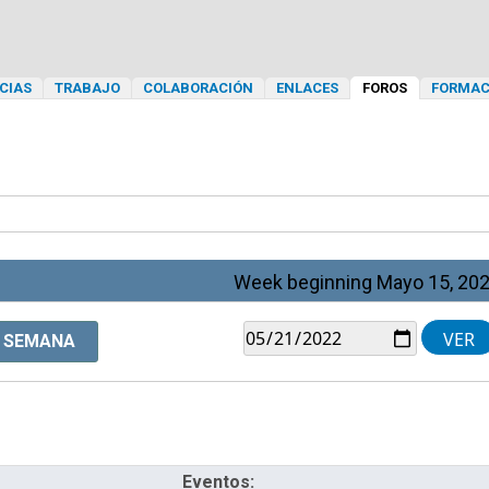
CIAS
TRABAJO
COLABORACIÓN
ENLACES
FOROS
FORMAC
Week beginning Mayo 15, 20
SEMANA
Eventos: