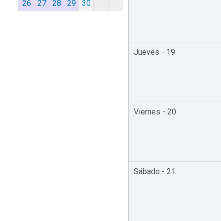
26
27
28
29
30
Jueves - 19
Viernes - 20
Sábado - 21