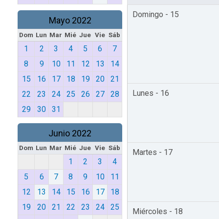
Domingo - 15
Mayo 2022
Dom
Lun
Mar
Mié
Jue
Vie
Sáb
1
2
3
4
5
6
7
8
9
10
11
12
13
14
15
16
17
18
19
20
21
Lunes - 16
22
23
24
25
26
27
28
29
30
31
Junio 2022
Dom
Lun
Mar
Mié
Jue
Vie
Sáb
Martes - 17
1
2
3
4
5
6
7
8
9
10
11
12
13
14
15
16
17
18
19
20
21
22
23
24
25
Miércoles - 18