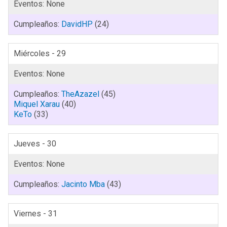
DavidHP
(24)
Miércoles - 29
TheAzazel
(45)
Miquel Xarau
(40)
KeTo
(33)
Jueves - 30
Jacinto Mba
(43)
Viernes - 31