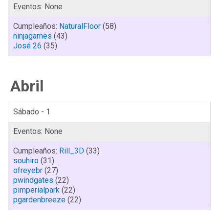
NaturalFloor
(58)
ninjagames
(43)
José 26
(35)
Abril
Sábado - 1
Rill_3D
(33)
souhiro
(31)
ofreyebr
(27)
pwindgates
(22)
pimperialpark
(22)
pgardenbreeze
(22)