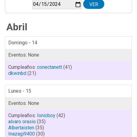
Abril
Domingo - 14
conectanett
(41)
dkwinbd
(21)
Lunes - 15
Ionicboy
(42)
alvaro orasio
(35)
Albertaisten
(35)
Inazagi9400
(30)