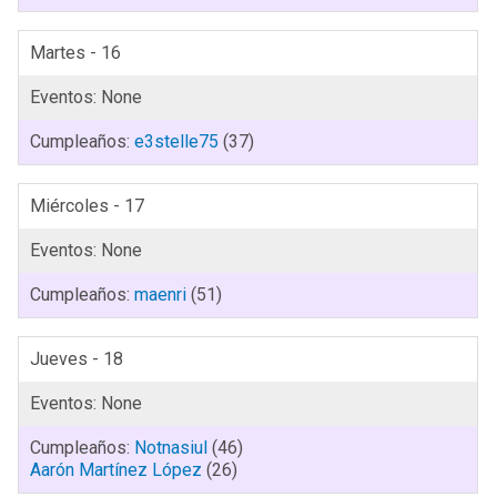
Martes - 16
e3stelle75
(37)
Miércoles - 17
maenri
(51)
Jueves - 18
Notnasiul
(46)
Aarón Martínez López
(26)