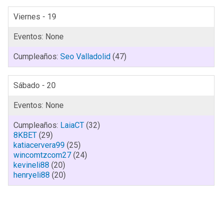
Viernes - 19
Seo Valladolid
(47)
Sábado - 20
LaiaCT
(32)
8KBET
(29)
katiacervera99
(25)
wincomtzcom27
(24)
kevineli88
(20)
henryeli88
(20)