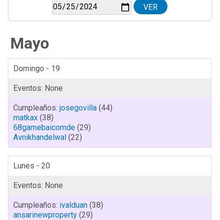
Mayo
Domingo - 19
josegovilla
(44)
matkax
(38)
68gamebaicomde
(29)
Avnikhandelwal
(22)
Lunes - 20
ivalduan
(38)
ansarinewproperty
(29)