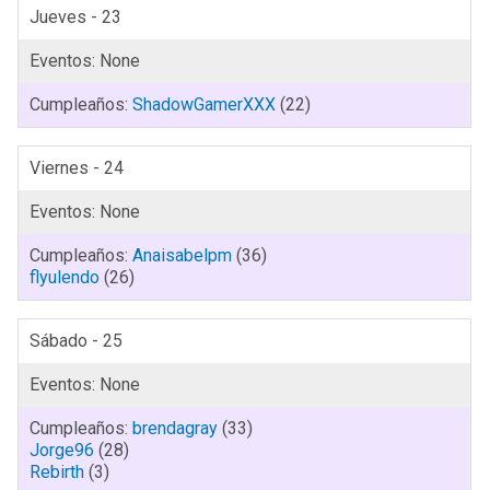
Jueves - 23
ShadowGamerXXX
(22)
Viernes - 24
Anaisabelpm
(36)
flyulendo
(26)
Sábado - 25
brendagray
(33)
Jorge96
(28)
Rebirth
(3)