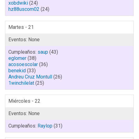
xobdwiki
(24)
hz88uscom02
(24)
Martes - 21
saup
(43)
eglomer
(38)
acosoescolar
(36)
benekid
(33)
Andreu Cruz Montull
(26)
1winchilelat
(25)
Miércoles - 22
Raylop
(31)