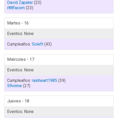
David Zapater
(23)
r88facom
(23)
Martes - 16
Soleft
(43)
Miércoles - 17
rainheart1985
(39)
59vnme
(27)
Jueves - 18