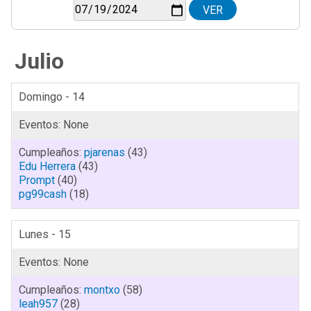
Julio
Domingo - 14
pjarenas
(43)
Edu Herrera
(43)
Prompt
(40)
pg99cash
(18)
Lunes - 15
montxo
(58)
leah957
(28)