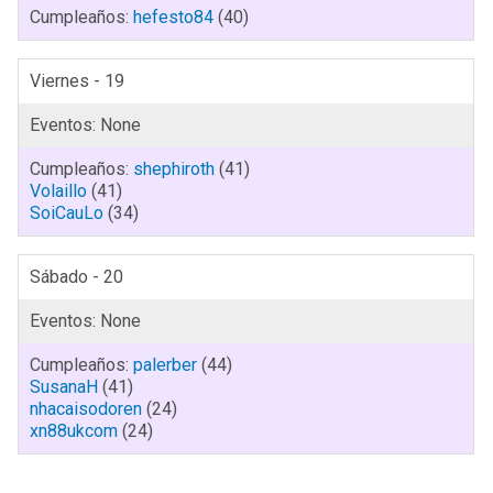
hefesto84
(40)
Viernes - 19
shephiroth
(41)
Volaillo
(41)
SoiCauLo
(34)
Sábado - 20
palerber
(44)
SusanaH
(41)
nhacaisodoren
(24)
xn88ukcom
(24)