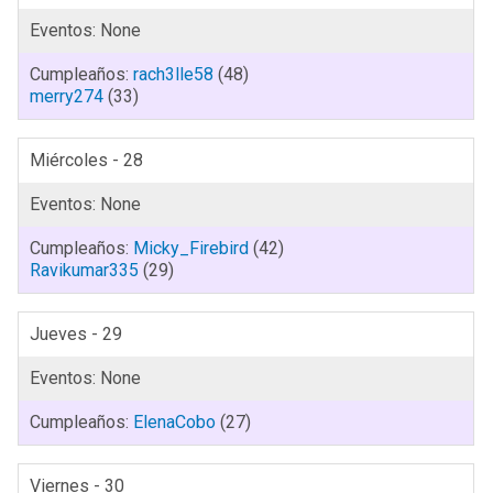
rach3lle58
(48)
merry274
(33)
Miércoles - 28
Micky_Firebird
(42)
Ravikumar335
(29)
Jueves - 29
ElenaCobo
(27)
Viernes - 30