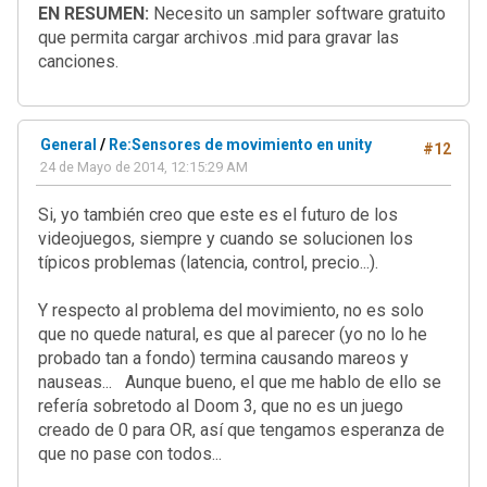
EN RESUMEN:
Necesito un sampler software gratuito
que permita cargar archivos .mid para gravar las
canciones.
General
/
Re:Sensores de movimiento en unity
#12
24 de Mayo de 2014, 12:15:29 AM
Si, yo también creo que este es el futuro de los
videojuegos, siempre y cuando se solucionen los
típicos problemas (latencia, control, precio...).
Y respecto al problema del movimiento, no es solo
que no quede natural, es que al parecer (yo no lo he
probado tan a fondo) termina causando mareos y
nauseas... Aunque bueno, el que me hablo de ello se
refería sobretodo al Doom 3, que no es un juego
creado de 0 para OR, así que tengamos esperanza de
que no pase con todos...