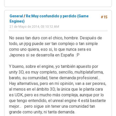
General
/
Re:Muy confundido y perdido (Game
#15
Engines)
21 de Mayo de 2014, 03:10:12 AM
No seas tan duro con el chico, hombre. Después de
todo, un jrpg puede ser tan complejo o tan simple
como uno quiera, eso si, lo que nunca sera es
Japones si se desarrolla en España :P
Y bueno, sobre el engine, yo también apuesto por
unity 3D, es muy completo, sencillo, multiplataforma,
barato, su comunidad, tiene demanda profesional...
Hay alternativas, pero en mi opinión, van a ser peores,
al menos en el ámbito 3D, la única que le planta cara
es UDK, pero es mucho más compleja, aunque por lo
que tengo entendido, el unreal engine 4 está bastante
mejor... pero sigue sin tener una comunidad tan
grande como unity, ni tanta demanda.