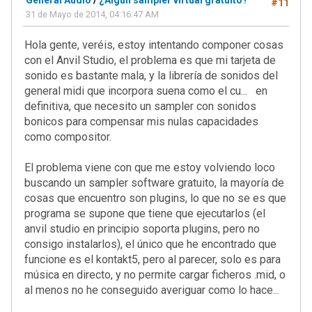
General Audio
/
¿Algún sampler virtual gratuito?
#11
31 de Mayo de 2014, 04:16:47 AM
Hola gente, veréis, estoy intentando componer cosas
con el Anvil Studio, el problema es que mi tarjeta de
sonido es bastante mala, y la librería de sonidos del
general midi que incorpora suena como el cu... en
definitiva, que necesito un sampler con sonidos
bonicos para compensar mis nulas capacidades
como compositor.
El problema viene con que me estoy volviendo loco
buscando un sampler software gratuito, la mayoría de
cosas que encuentro son plugins, lo que no se es que
programa se supone que tiene que ejecutarlos (el
anvil studio en principio soporta plugins, pero no
consigo instalarlos), el único que he encontrado que
funcione es el kontakt5, pero al parecer, solo es para
música en directo, y no permite cargar ficheros .mid, o
al menos no he conseguido averiguar como lo hace...