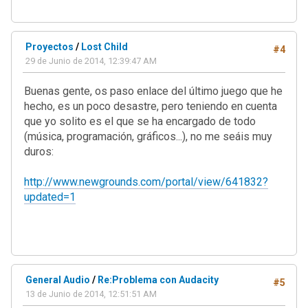
Proyectos
/
Lost Child
#4
29 de Junio de 2014, 12:39:47 AM
Buenas gente, os paso enlace del último juego que he
hecho, es un poco desastre, pero teniendo en cuenta
que yo solito es el que se ha encargado de todo
(música, programación, gráficos...), no me seáis muy
duros:
http://www.newgrounds.com/portal/view/641832?
updated=1
General Audio
/
Re:Problema con Audacity
#5
13 de Junio de 2014, 12:51:51 AM