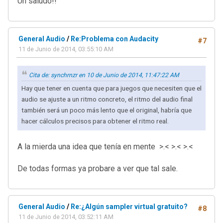
Un saludo!!
General Audio
/
Re:Problema con Audacity
#7
11 de Junio de 2014, 03:55:10 AM
Cita de: synchrnzr en 10 de Junio de 2014, 11:47:22 AM
Hay que tener en cuenta que para juegos que necesiten que el
audio se ajuste a un ritmo concreto, el ritmo del audio final
también será un poco más lento que el original, habría que
hacer cálculos precisos para obtener el ritmo real.
A la mierda una idea que tenía en mente >.< >.< >.<
De todas formas ya probare a ver que tal sale.
General Audio
/
Re:¿Algún sampler virtual gratuito?
#8
11 de Junio de 2014, 03:52:11 AM