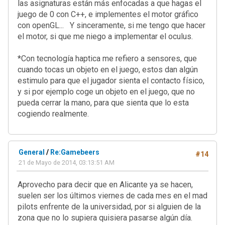
las asignaturas están más enfocadas a que hagas el
juego de 0 con C++, e implementes el motor gráfico
con openGL... Y sinceramente, si me tengo que hacer
el motor, si que me niego a implementar el oculus.
*Con tecnología haptica me refiero a sensores, que
cuando tocas un objeto en el juego, estos dan algún
estimulo para que el jugador sienta el contacto físico,
y si por ejemplo coge un objeto en el juego, que no
pueda cerrar la mano, para que sienta que lo esta
cogiendo realmente.
General
/
Re:Gamebeers
#14
21 de Mayo de 2014, 03:13:51 AM
Aprovecho para decir que en Alicante ya se hacen,
suelen ser los últimos viernes de cada mes en el mad
pilots enfrente de la universidad, por si alguien de la
zona que no lo supiera quisiera pasarse algún día.