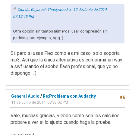
Cita de: Guybrush Threepwood en 12 de Junio de 2014,
07:12:49 PM
Otra opción sin tantos números: usar compresión sin
padding, por ejemplo, ogg :)
Si, pero si usas Flex como es mi caso, solo soporta
mp3. Así que la única alternativa es comprimir un wav
a swf usando el adobe flash profesional, que yo no
dispongo :'(
General Audio
/
Re:Problema con Audacity
#6
11 de Junio de 2014, 08:33:02 PM
Vale, muchas gracias, viendo como son los cálculos
probare a ver si lo ajusto cuando haga la prueba.