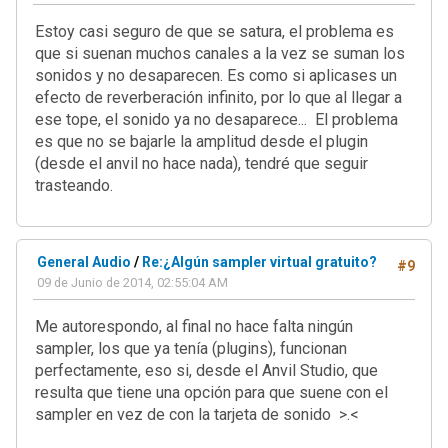
Estoy casi seguro de que se satura, el problema es
que si suenan muchos canales a la vez se suman los
sonidos y no desaparecen. Es como si aplicases un
efecto de reverberación infinito, por lo que al llegar a
ese tope, el sonido ya no desaparece... El problema
es que no se bajarle la amplitud desde el plugin
(desde el anvil no hace nada), tendré que seguir
trasteando.
General Audio
/
Re:¿Algún sampler virtual gratuito?
#9
09 de Junio de 2014, 02:55:04 AM
Me autorespondo, al final no hace falta ningún
sampler, los que ya tenía (plugins), funcionan
perfectamente, eso si, desde el Anvil Studio, que
resulta que tiene una opción para que suene con el
sampler en vez de con la tarjeta de sonido >.<