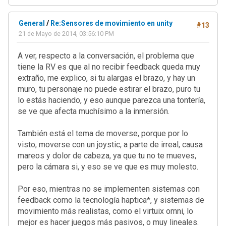
General
/
Re:Sensores de movimiento en unity
#13
21 de Mayo de 2014, 03:56:10 PM
A ver, respecto a la conversación, el problema que
tiene la RV es que al no recibir feedback queda muy
extraño, me explico, si tu alargas el brazo, y hay un
muro, tu personaje no puede estirar el brazo, puro tu
lo estás haciendo, y eso aunque parezca una tontería,
se ve que afecta muchísimo a la inmersión.
También está el tema de moverse, porque por lo
visto, moverse con un joystic, a parte de irreal, causa
mareos y dolor de cabeza, ya que tu no te mueves,
pero la cámara si, y eso se ve que es muy molesto.
Por eso, mientras no se implementen sistemas con
feedback como la tecnología haptica*, y sistemas de
movimiento más realistas, como el virtuix omni, lo
mejor es hacer juegos más pasivos, o muy lineales.