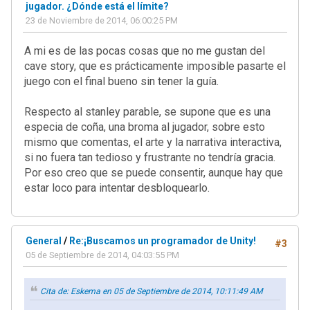
jugador. ¿Dónde está el límite?
23 de Noviembre de 2014, 06:00:25 PM
A mi es de las pocas cosas que no me gustan del
cave story, que es prácticamente imposible pasarte el
juego con el final bueno sin tener la guía.
Respecto al stanley parable, se supone que es una
especia de coña, una broma al jugador, sobre esto
mismo que comentas, el arte y la narrativa interactiva,
si no fuera tan tedioso y frustrante no tendría gracia.
Por eso creo que se puede consentir, aunque hay que
estar loco para intentar desbloquearlo.
General
/
Re:¡Buscamos un programador de Unity!
#3
05 de Septiembre de 2014, 04:03:55 PM
Cita de: Eskema en 05 de Septiembre de 2014, 10:11:49 AM