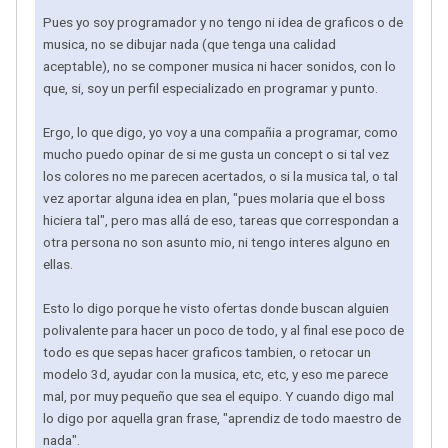
Pues yo soy programador y no tengo ni idea de graficos o de
musica, no se dibujar nada (que tenga una calidad
aceptable), no se componer musica ni hacer sonidos, con lo
que, si, soy un perfil especializado en programar y punto.
Ergo, lo que digo, yo voy a una compañia a programar, como
mucho puedo opinar de si me gusta un concept o si tal vez
los colores no me parecen acertados, o si la musica tal, o tal
vez aportar alguna idea en plan, "pues molaria que el boss
hiciera tal", pero mas allá de eso, tareas que correspondan a
otra persona no son asunto mio, ni tengo interes alguno en
ellas.
Esto lo digo porque he visto ofertas donde buscan alguien
polivalente para hacer un poco de todo, y al final ese poco de
todo es que sepas hacer graficos tambien, o retocar un
modelo 3d, ayudar con la musica, etc, etc, y eso me parece
mal, por muy pequeño que sea el equipo. Y cuando digo mal
lo digo por aquella gran frase, "aprendiz de todo maestro de
nada".