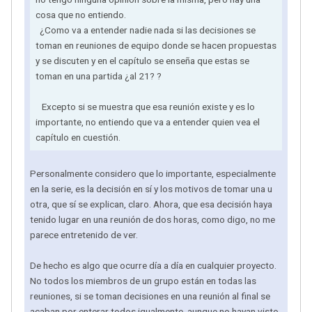
cosa que no entiendo.
¿Como va a entender nadie nada si las decisiones se
toman en reuniones de equipo donde se hacen propuestas
y se discuten y en el capítulo se enseña que estas se
toman en una partida ¿al 21? ?
Excepto si se muestra que esa reunión existe y es lo
importante, no entiendo que va a entender quien vea el
capítulo en cuestión.
Personalmente considero que lo importante, especialmente
en la serie, es la decisión en sí y los motivos de tomar una u
otra, que sí se explican, claro. Ahora, que esa decisión haya
tenido lugar en una reunión de dos horas, como digo, no me
parece entretenido de ver.
De hecho es algo que ocurre día a día en cualquier proyecto.
No todos los miembros de un grupo están en todas las
reuniones, si se toman decisiones en una reunión al final se
acaban por enterar todos igualmente, aunque no hayan visto