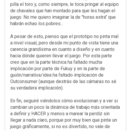
pilla el toro y, como siempre, le toca pringar al equipo
de chavales que han montado para que les hagan el
juego. No me quiero imaginar la de "horas extra" que
habrán echao los pobres...
A pesar de esto, pienso que el prototipo no pinta mal
a nivel visual, pero desde mi punto de vista tiene una
carencia grandísima en cuanto a diseño y en cuanto
hacia dónde quieren llevar el juego. Por esta parte
creo que en la parte técnica ha faltado mucha
implicación por parte de Fukuy y en la parte de
guión/narrativa/idea ha faltado implicación de
Outconsumer (aunque destrás de las cámaras no sé
su verdadera implicación).
En fin, seguiré viéndolos cómo evolucionan y a ver si
cambian un poco la dinámica de trabajo más orientada
a definir y HACER y menos a marear la perdíz sin
llegar a nada claro, porque por muy bien que pinte un
juego gráficamente, si no es divertido, no vale de