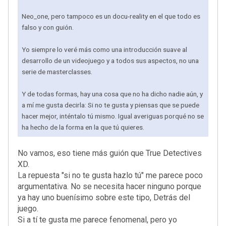
Neo_one, pero tampoco es un docu-reality en el que todo es
falso y con guión.
Yo siempre lo veré más como una introducción suave al
desarrollo de un videojuego y a todos sus aspectos, no una
serie de masterclasses.
Y de todas formas, hay una cosa que no ha dicho nadie aún, y
a mí me gusta decirla: Si no te gusta y piensas que se puede
hacer mejor, inténtalo tú mismo. Igual averiguas porqué no se
ha hecho de la forma en la que tú quieres.
No vamos, eso tiene más guión que True Detectives
XD.
La repuesta "si no te gusta hazlo tú" me parece poco
argumentativa. No se necesita hacer ninguno porque
ya hay uno buenísimo sobre este tipo, Detrás del
juego.
Si a tí te gusta me parece fenomenal, pero yo