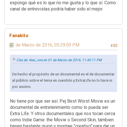
expongo qué es lo que no me gusta y lo que sí. Como
canal de entrevistas podría haber sido el mejor.
Fanakito
02 de Marzo de 2016, 05:29:09 PM
#83
Cita de: Neo_one en 01 de Marzo de 2016, 11:40:11 PM
De hecho el propósito de un documental es el de documentar
al público sobre el tema en cuestión y ExtraLife no lo hace ni
por asomo.
No tiene por que ser así. P.ej Best Worst Movie es un
documental de entretenmiento como lo pueda ser
Extra Life. Y otros documentales que nos tocan cerca
como Indie Game: the Movie o Second Skin, tambien
tienen bastante guion y montaje "creativo" para dar un