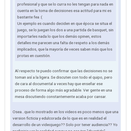
profesional y que se lo curra no les tengan para nada en
cuenta en la toma de decisiones esa actitud para mi es
bastante fea :(
Un ejemplo es cuando deciden en que época se situa el
juego, se lo juegan los dos a una partida de basquet, sin
importarles nada lo que los demás opinen, estos
detalles me parecen una falta de respeto a los demás
implicados, que la mayoría de veces saben más que los
protas en cuestión.
Al respecto te puedo confirmar que las decisiones no se
toman así a la ligera. Se discuten con todo el quipo, pero
de cara al documental a veces hay que enseñar ese
proceso de forma algo más agradable. Ver gente en una
mesa discutiendo constantemente acaba por cansar.
Osea...que lo mostrado en los videos es poco menos que una
version ficticia y edulcorada de lo que es en realidad el
desarrollo de un videojuego?? Solo por tener audiencia?? Yo