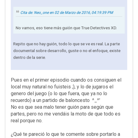
Cita de: Neo_one en 02 de Marzo de 2016, 04:19:39 PM
No vamos, eso tiene más guión que True Detectives XD.
Repito que no hay guión, todo lo que se ve es real. La parte
documental sobre desarrollo, guste o no el enfoque, existe
dentro de la serie.
Pues en el primer episodio cuando os consiguen el
local muy natural no fuisteis ;), y lo de jugaros el
genero del juego (o lo que fuera, que ya no lo
recuerdo) a un partido de baloncesto ^_^'
No es que sea malo tener guión para según que
partes, pero no me vendáis la moto de que todo es
real porque no.
¿Qué te pareció lo que te comente sobre portarlo a