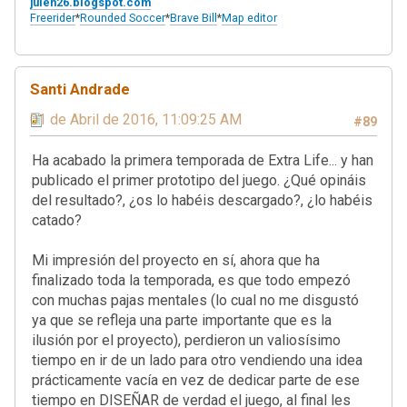
julen26.blogspot.com
Freerider
*
Rounded Soccer
*
Brave Bill
*
Map editor
'
Santi Andrade
01 de Abril de 2016, 11:09:25 AM
#89
Ha acabado la primera temporada de Extra Life... y han
publicado el primer prototipo del juego. ¿Qué opináis
del resultado?, ¿os lo habéis descargado?, ¿lo habéis
catado?
Mi impresión del proyecto en sí, ahora que ha
finalizado toda la temporada, es que todo empezó
con muchas pajas mentales (lo cual no me disgustó
ya que se refleja una parte importante que es la
ilusión por el proyecto), perdieron un valiosísimo
tiempo en ir de un lado para otro vendiendo una idea
prácticamente vacía en vez de dedicar parte de ese
tiempo en DISEÑAR de verdad el juego, al final les