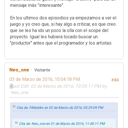
mensaje más "interesante".
En los ultimos dos episodios ya empezamos a ver el
juego y yo creo que, si hay algo a criticar, es que creo
que se les ha ido un poco la olla con el scope del
proyecto. Igual les hubiera tocado buscar un
"productor" antes que el programador y los artistas.
Neo_one
Visitante
03 de Marzo de 2016, 10:04:18 PM
#84
Last Edit
: 03 de Marzo de 2016, 10:05:17 PM by
Neo_one
Cita de: FANatiko en 02 de Marzo de 2016, 05:29:09 PM
Cita de: Neo_one en 01 de Marzo de 2016, 11:40:11 PM