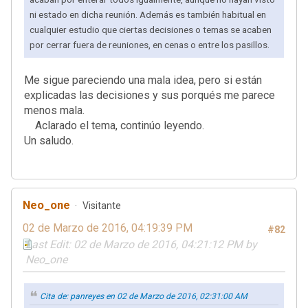
ni estado en dicha reunión. Además es también habitual en
cualquier estudio que ciertas decisiones o temas se acaben
por cerrar fuera de reuniones, en cenas o entre los pasillos.
Me sigue pareciendo una mala idea, pero si están
explicadas las decisiones y sus porqués me parece
menos mala.
Aclarado el tema, continúo leyendo.
Un saludo.
Neo_one
Visitante
02 de Marzo de 2016, 04:19:39 PM
#82
Last Edit
: 02 de Marzo de 2016, 04:21:12 PM by
Neo_one
Cita de: panreyes en 02 de Marzo de 2016, 02:31:00 AM