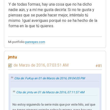
Y de todas formas, hay una cosa que no ha dicho
nadie aún, y a mí me gusta decirla: Si no te gusta y
piensas que se puede hacer mejor, inténtalo tú
mismo. Igual averiguas porqué no se ha hecho de la
forma en la que tú quieres.
Mi portfolio:
panreyes.com
jmtu
02 de Marzo de 2016, 07:03:51 AM
#81
Cita de: FuKuy en 01 de Marzo de 2016, 09:04:05 PM
Cita de: jmtu en 01 de Marzo de 2016, 07:11:57 AM
No estoy siguiendo la serie más que por este hilo, así que
no tengo ninguna opinión sobre la misma, pero hay una