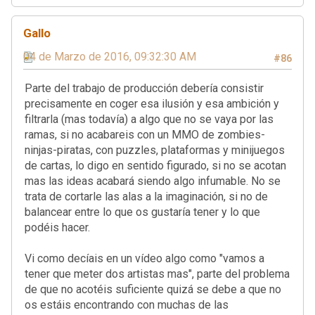
Gallo
04 de Marzo de 2016, 09:32:30 AM
#86
Parte del trabajo de producción debería consistir
precisamente en coger esa ilusión y esa ambición y
filtrarla (mas todavía) a algo que no se vaya por las
ramas, si no acabareis con un MMO de zombies-
ninjas-piratas, con puzzles, plataformas y minijuegos
de cartas, lo digo en sentido figurado, si no se acotan
mas las ideas acabará siendo algo infumable. No se
trata de cortarle las alas a la imaginación, si no de
balancear entre lo que os gustaría tener y lo que
podéis hacer.
Vi como decíais en un vídeo algo como "vamos a
tener que meter dos artistas mas", parte del problema
de que no acotéis suficiente quizá se debe a que no
os estáis encontrando con muchas de las