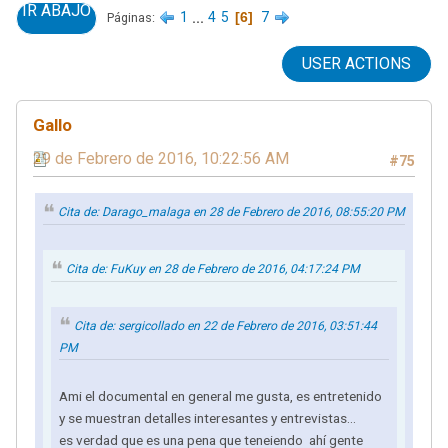
IR ABAJO
1
...
4
5
6
7
Páginas
USER ACTIONS
Gallo
29 de Febrero de 2016, 10:22:56 AM
#75
Cita de: Darago_malaga en 28 de Febrero de 2016, 08:55:20 PM
Cita de: FuKuy en 28 de Febrero de 2016, 04:17:24 PM
Cita de: sergicollado en 22 de Febrero de 2016, 03:51:44
PM
Ami el documental en general me gusta, es entretenido
y se muestran detalles interesantes y entrevistas...
es verdad que es una pena que teneiendo ahí gente