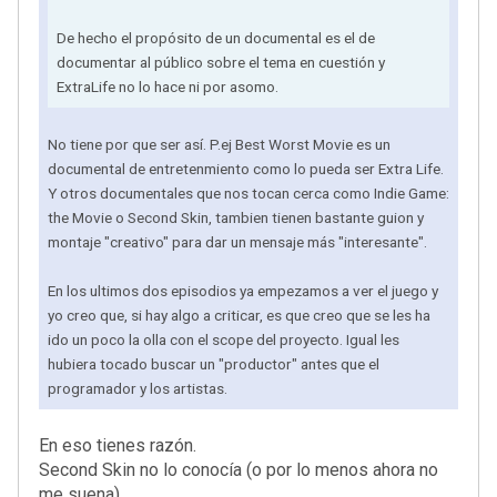
De hecho el propósito de un documental es el de
documentar al público sobre el tema en cuestión y
ExtraLife no lo hace ni por asomo.
No tiene por que ser así. P.ej Best Worst Movie es un
documental de entretenmiento como lo pueda ser Extra Life.
Y otros documentales que nos tocan cerca como Indie Game:
the Movie o Second Skin, tambien tienen bastante guion y
montaje "creativo" para dar un mensaje más "interesante".
En los ultimos dos episodios ya empezamos a ver el juego y
yo creo que, si hay algo a criticar, es que creo que se les ha
ido un poco la olla con el scope del proyecto. Igual les
hubiera tocado buscar un "productor" antes que el
programador y los artistas.
En eso tienes razón.
Second Skin no lo conocía (o por lo menos ahora no
me suena)