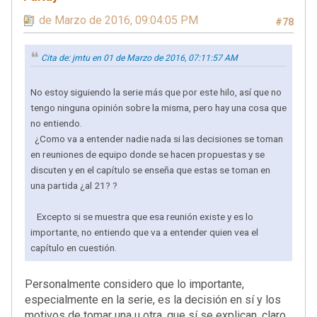
01 de Marzo de 2016, 09:04:05 PM
#78
Cita de: jmtu en 01 de Marzo de 2016, 07:11:57 AM
No estoy siguiendo la serie más que por este hilo, así que no
tengo ninguna opinión sobre la misma, pero hay una cosa que
no entiendo.
¿Como va a entender nadie nada si las decisiones se toman
en reuniones de equipo donde se hacen propuestas y se
discuten y en el capítulo se enseña que estas se toman en
una partida ¿al 21? ?
Excepto si se muestra que esa reunión existe y es lo
importante, no entiendo que va a entender quien vea el
capítulo en cuestión.
Personalmente considero que lo importante,
especialmente en la serie, es la decisión en sí y los
motivos de tomar una u otra, que sí se explican, claro.