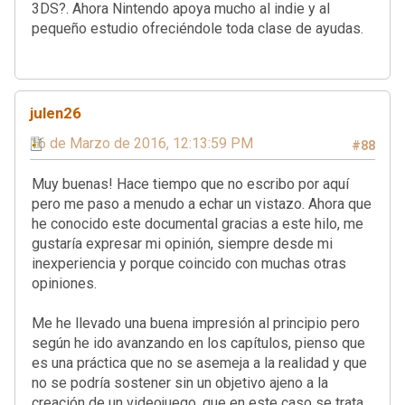
3DS?. Ahora Nintendo apoya mucho al indie y al
pequeño estudio ofreciéndole toda clase de ayudas.
julen26
16 de Marzo de 2016, 12:13:59 PM
#88
Muy buenas! Hace tiempo que no escribo por aquí
pero me paso a menudo a echar un vistazo. Ahora que
he conocido este documental gracias a este hilo, me
gustaría expresar mi opinión, siempre desde mi
inexperiencia y porque coincido con muchas otras
opiniones.
Me he llevado una buena impresión al principio pero
según he ido avanzando en los capítulos, pienso que
es una práctica que no se asemeja a la realidad y que
no se podría sostener sin un objetivo ajeno a la
creación de un videojuego, que en este caso se trata