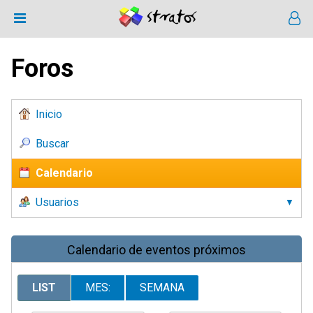
Foros
Inicio
Buscar
Calendario
Usuarios
Calendario de eventos próximos
LIST
MES:
SEMANA