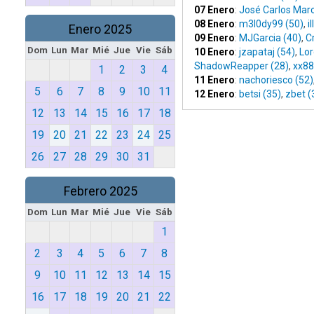
07 Enero
:
José Carlos Marc
08 Enero
:
m3l0dy99 (50)
,
i
Enero 2025
09 Enero
:
MJGarcia (40)
,
C
Dom
Lun
Mar
Mié
Jue
Vie
Sáb
10 Enero
:
jzapataj (54)
,
Lor
ShadowReapper (28)
,
xx88
1
2
3
4
11 Enero
:
nachoriesco (52)
5
6
7
8
9
10
11
12 Enero
:
betsi (35)
,
zbet (
12
13
14
15
16
17
18
19
20
21
22
23
24
25
26
27
28
29
30
31
Febrero 2025
Dom
Lun
Mar
Mié
Jue
Vie
Sáb
1
2
3
4
5
6
7
8
9
10
11
12
13
14
15
16
17
18
19
20
21
22