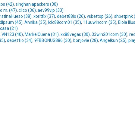
os (42)
,
singhaniapackers (30)
llo m. (47)
,
clico (36)
,
aev99vip (33)
ristinaHueso (38)
,
xoritfix (37)
,
debet88io (26)
,
vsbettop (26)
,
shbetpink 
dIpsum (45)
,
Annika (35)
,
lclc88com01 (35)
,
11uuwincom (35)
,
Elola Illu
casa (21)
,
VN123 (40)
,
MarkelCuena (31)
,
xx88vegas (30)
,
33win201com (30)
,
re
35)
,
debet1io (34)
,
9FBBONUS886 (30)
,
bonjovie (28)
,
Angelkun (25)
,
pla