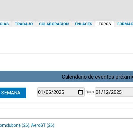
CIAS
TRABAJO
COLABORACIÓN
ENLACES
FOROS
FORMAC
Calendario de eventos próxim
para
SEMANA
omclubone (26)
,
AeroGT (26)