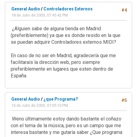
General Audio
/
Controladores Externos
#4
18 de Julio de 2003, 07:45:42 PM
¿Alguien sabe de alguna tienda en Madrid
(preferiblemente) ya que es donde resido en la que
se puedan adquirir Controladores externos MIDI?
En caso de no ser en Madrid, agradecería que me
facilitaraís la dirección web, pero siempre
preferiblemente en lugares que esten dentro de
España.
General Audio
/
¿que Programa?
#5
16 de Julio de 2003, 07:05:10 PM
Weno últimamente estoy dando bastante el coñazo
con el tema de la música, pero es un campo que me
interesa bastante y me gutaría saber ¿Que programa