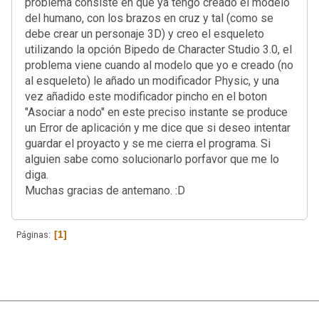
problema consiste en que ya tengo creado el modelo
del humano, con los brazos en cruz y tal (como se
debe crear un personaje 3D) y creo el esqueleto
utilizando la opción Bipedo de Character Studio 3.0, el
problema viene cuando al modelo que yo e creado (no
al esqueleto) le añado un modificador Physic, y una
vez añadido este modificador pincho en el boton
"Asociar a nodo" en este preciso instante se produce
un Error de aplicación y me dice que si deseo intentar
guardar el proyacto y se me cierra el programa. Si
alguien sabe como solucionarlo porfavor que me lo
diga.
Muchas gracias de antemano. :D
1
Páginas
|
Ayuda
Ir Arriba ▲