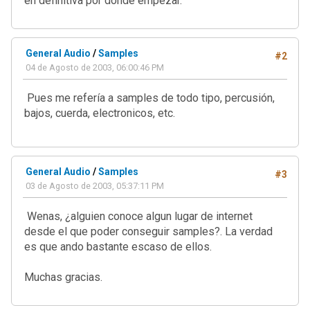
en definitiva por donde empezar.
General Audio
/
Samples
#2
04 de Agosto de 2003, 06:00:46 PM
Pues me refería a samples de todo tipo, percusión,
bajos, cuerda, electronicos, etc.
General Audio
/
Samples
#3
03 de Agosto de 2003, 05:37:11 PM
Wenas, ¿alguien conoce algun lugar de internet
desde el que poder conseguir samples?. La verdad
es que ando bastante escaso de ellos.
Muchas gracias.