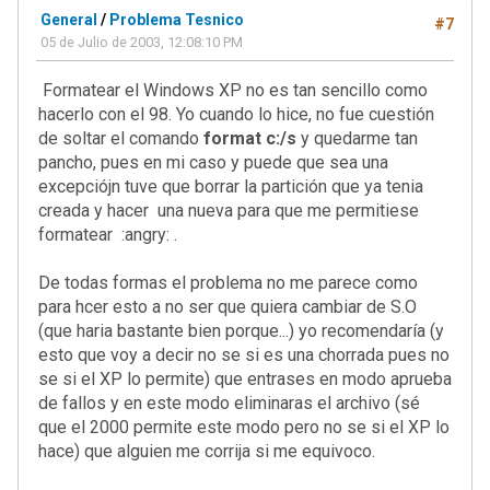
General
/
Problema Tesnico
#7
05 de Julio de 2003, 12:08:10 PM
Formatear el Windows XP no es tan sencillo como
hacerlo con el 98. Yo cuando lo hice, no fue cuestión
de soltar el comando
format c:/s
y quedarme tan
pancho, pues en mi caso y puede que sea una
excepciójn tuve que borrar la partición que ya tenia
creada y hacer una nueva para que me permitiese
formatear :angry: .
De todas formas el problema no me parece como
para hcer esto a no ser que quiera cambiar de S.O
(que haria bastante bien porque...) yo recomendaría (y
esto que voy a decir no se si es una chorrada pues no
se si el XP lo permite) que entrases en modo aprueba
de fallos y en este modo eliminaras el archivo (sé
que el 2000 permite este modo pero no se si el XP lo
hace) que alguien me corrija si me equivoco.