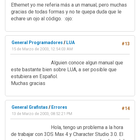
Ethernet yo me referia más a un manual, pero muchas
gracias de todas formas y no te quepa duda que le
echare un ojo al código. :ojo:
General Programadores
/
LUA
#13
15 de Marzo de 2003, 12:54:03 AM
Alguien conoce algun manual que
este bastante bien sobre LUA, a ser posible que
estubiera en Español.
Muchas gracias
General Grafistas
/
Errores
#14
13 de Marzo de 2003, 08:52:21 PM
Hola, tengo un problema a la hora
de trabajar con 3DS Max 4 y Character Studio 3.0. El