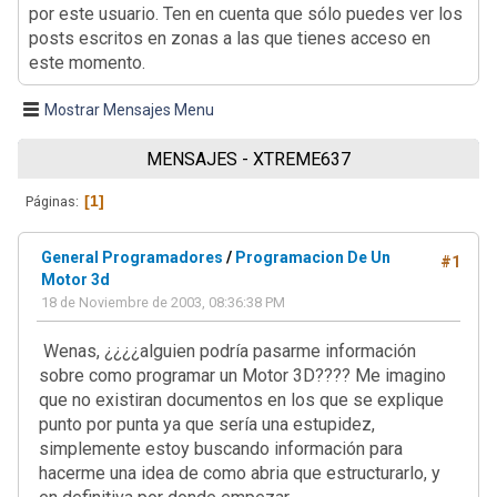
por este usuario. Ten en cuenta que sólo puedes ver los
posts escritos en zonas a las que tienes acceso en
este momento.
Mostrar Mensajes Menu
MENSAJES - XTREME637
1
Páginas
General Programadores
/
Programacion De Un
#1
Motor 3d
18 de Noviembre de 2003, 08:36:38 PM
Wenas, ¿¿¿¿alguien podría pasarme información
sobre como programar un Motor 3D???? Me imagino
que no existiran documentos en los que se explique
punto por punta ya que sería una estupidez,
simplemente estoy buscando información para
hacerme una idea de como abria que estructurarlo, y