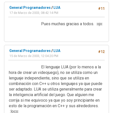
General Programadores
/
LUA
#11
17 de Marzo de 2003, 08:42:14 PM
Pues muchas gracias a todos. :ojo:
General Programadores
/
LUA
#12
15 de Marzo de 2003, 12:04:20 PM
El lenguaje LUA (por lo menos a la
hora de crear un videojuego), no se utiliza como un
lenguaje independiente, sino que se utiliza en
combinación con C++ u otros lenguajes ya que puede
ser adaptado. LUA se utiliza generalmente para crear
la inteligencia artificial del juego. Que alguien me
corrija si me equivoco ya que yo soy principiante en
esto de la programación en C++ y sus alrededores.
:loco: