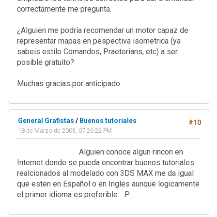
correctamente me pregunta.
¿Alguien me podría recomendar un motor capaz de
representar mapas en pespectiva isometrica (ya
sabeis estilo Comandos, Praetorians, etc) a ser
posible gratuito?
Muchas gracias por anticipado.
General Grafistas
/
Buenos tutoriales
#10
18 de Marzo de 2003, 07:26:22 PM
Alguien conoce algun rincon en
Internet donde se pueda encontrar buenos tutoriales
realcionados al modelado con 3DS MAX me da igual
que esten en Español o en Ingles aunque logicamente
el primer idioma es preferible. :P