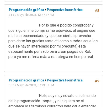
Programación gráfica
/
Pespectiva Isométrica
#8
31 de Mayo de 2003, 12:47:17 PM
Por lo que e podido comprobar y
que alguien me corrija si me equivoco, el engine que
me has recomendado (y que por cierto aprovecho
para darte las gracias tanto ati como a todos aquellos
que se hayan interesado por mi pregunta) esta
especialmente pensado para crear juegos de Rol,
pero yo me referia más a estrategia en tiempo real.
Programación gráfica
/
Pespectiva Isométrica
#9
30 de Mayo de 2003, 07:23:07 PM
Hola, soy muy novato en el mundo
de la programación :oops: , y ni siquiera se si
empleare los términos correctos para dar a entender