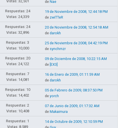
Vistas: 32,501
de
Nae
Respuestas: 24
19 de Noviembre de 2008, 12:44:18 PM
Vistas: 24,339
de
zwiTTeR
Respuestas: 24
20 de Noviembre de 2008, 12:54:18 AM
Vistas: 32,896
de
darokh
Respuestas: 3
25 de Noviembre de 2008, 04:42:19 PM
Vistas: 10,000
de
synchrnzr
Respuestas: 20
09 de Diciembre de 2008, 10:22:15 AM
Vistas: 24,122
de
[EX3]
Respuestas: 7
16 de Enero de 2009, 01:11:59 AM
Vistas: 14,081
de
darokh
Respuestas: 10
05 de Febrero de 2009, 08:37:50 PM
Vistas: 14,402
de
yorch
Respuestas: 2
07 de Junio de 2009, 01:17:32 AM
Vistas: 10,408
de
Makaimura
Respuestas: 1
14 de Octubre de 2009, 12:10:59 PM
Vistas: 8,589
de
Guy