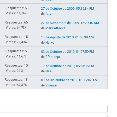
Respuestas: 6
27 de Octubre de 2009, 05:25:34 PM
Vistas: 11,764
de
Guy
Respuestas: 66
22 de Noviembre de 2009, 12:29:10 AM
Vistas: 64,734
de
Mars Attacks
Respuestas: 15
13 de Agosto de 2010, 01:50:39 AM
Vistas: 22,434
de
Harko
Respuestas: 6
02 de Octubre de 2010, 01:07:59 PM
Vistas: 11,673
de
fjfnaranjo
Respuestas: 10
17 de Octubre de 2010, 06:23:36 PM
Vistas: 21,311
de
Nae
Respuestas: 13
03 de Diciembre de 2011, 01:17:02 AM
Vistas: 67,376
de
Vicente