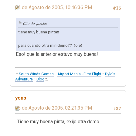
04 de Agosto de 2005, 10:46:36 PM
#36
Cita de: jazcks
tiene muy buena pinta!!
para cuando otra minidemo?? (ole)
Eso! que la anterior estuvo muy buena!
.::
South Winds Games
::
Airport Mania - First Flight
::
Dylo's
Adventure
::
Blog
::.
yens
05 de Agosto de 2005, 02:21:35 PM
#37
Tiene muy buena pinta, exijo otra demo.