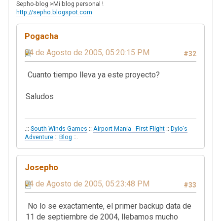
Sepho-blog >Mi blog personal !
http://sepho.blogspot.com
Pogacha
04 de Agosto de 2005, 05:20:15 PM
#32
Cuanto tiempo lleva ya este proyecto?
Saludos
.::
South Winds Games
::
Airport Mania - First Flight
::
Dylo's
Adventure
::
Blog
::.
Josepho
04 de Agosto de 2005, 05:23:48 PM
#33
No lo se exactamente, el primer backup data de
11 de septiembre de 2004, llebamos mucho