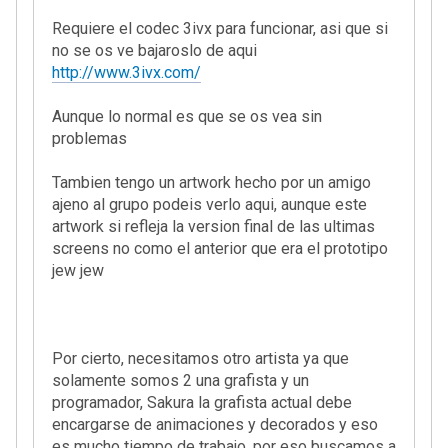
Requiere el codec 3ivx para funcionar, asi que si
no se os ve bajaroslo de aqui
http://www.3ivx.com/
Aunque lo normal es que se os vea sin
problemas
Tambien tengo un artwork hecho por un amigo
ajeno al grupo podeis verlo aqui, aunque este
artwork si refleja la version final de las ultimas
screens no como el anterior que era el prototipo
jew jew
Por cierto, necesitamos otro artista ya que
solamente somos 2 una grafista y un
programador, Sakura la grafista actual debe
encargarse de animaciones y decorados y eso
es mucho tiempo de trabajo, por eso buscamos a