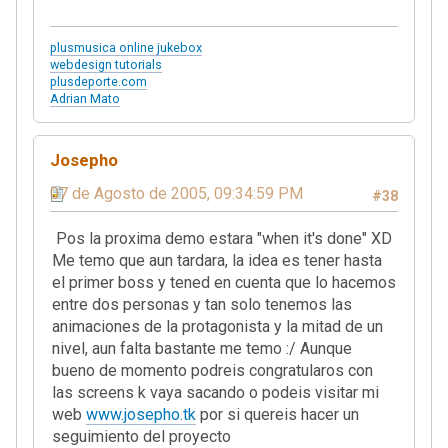
plusmusica online jukebox
webdesign tutorials
plusdeporte.com
Adrian Mato
Josepho
07 de Agosto de 2005, 09:34:59 PM
#38
Pos la proxima demo estara "when it's done" XD
Me temo que aun tardara, la idea es tener hasta
el primer boss y tened en cuenta que lo hacemos
entre dos personas y tan solo tenemos las
animaciones de la protagonista y la mitad de un
nivel, aun falta bastante me temo :/ Aunque
bueno de momento podreis congratularos con
las screens k vaya sacando o podeis visitar mi
web
www.josepho.tk
por si quereis hacer un
seguimiento del proyecto