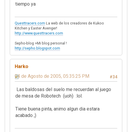
tiempo ya
Questtracers.com
La web de los creadores de Kukoo
Kitchen y Easter Avenger!
http://www.questtracers.com
Sepho-blog >Mi blog personal !
http://sepho.blogspot.com
Harko
04 de Agosto de 2005, 05:35:25 PM
#34
Las baldosas del suelo me recuerdan al juego
de mesa de Robotech (uoh) :lol:
Tiene buena pinta, animo algun dia estara
acabado ;)