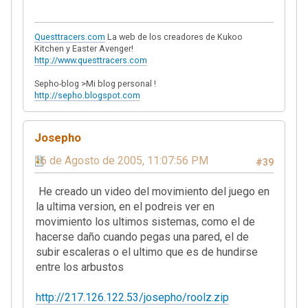
Questtracers.com
La web de los creadores de Kukoo
Kitchen y Easter Avenger!
http://www.questtracers.com
Sepho-blog >Mi blog personal !
http://sepho.blogspot.com
Josepho
16 de Agosto de 2005, 11:07:56 PM
#39
He creado un video del movimiento del juego en
la ultima version, en el podreis ver en
movimiento los ultimos sistemas, como el de
hacerse daño cuando pegas una pared, el de
subir escaleras o el ultimo que es de hundirse
entre los arbustos
http://217.126.122.53/josepho/roolz.zip