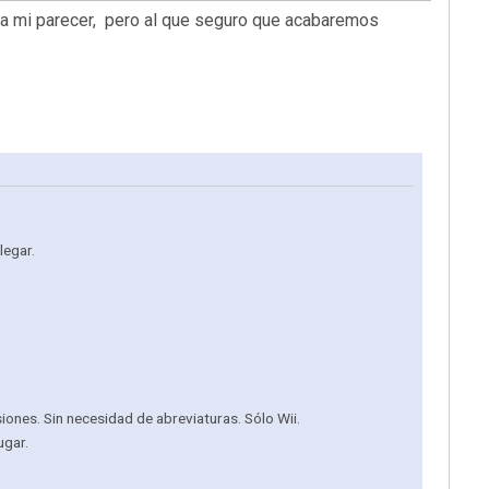
l a mi parecer, pero al que seguro que acabaremos
legar.
siones. Sin necesidad de abreviaturas. Sólo Wii.
ugar.