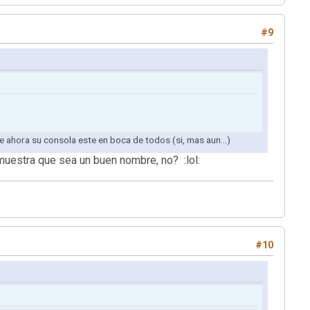
#9
ke ahora su consola este en boca de todos (si, mas aun...)
emuestra que sea un buen nombre, no? :lol:
#10