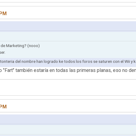
 PM
 de Marketing? (nooo)
er.
 tonteria del nombre han logrado ke todos los foros se saturen con el Wii y 
o "Fart" también estaría en todas las primeras planas, eso no d
 PM