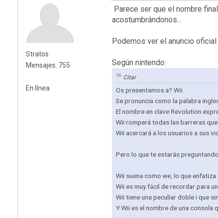
Parece ser que el nombre final
acostumbrándonos...
Podemos ver el anuncio oficial
Stratos
Según nintendo:
Mensajes: 755
Citar
En línea
Os presentamos a? Wii.
Se pronuncia como la palabra ingles
El nombre en clave Revolution expre
Wii romperá todas las barreras que
Wii acercará a los usuarios a sus vi
Pero lo que te estarás preguntando 
Wii suena como we, lo que enfatiza
Wii es muy fácil de recordar para un
Wii tiene una peculiar doble i que 
Y Wii es el nombre de una consola q