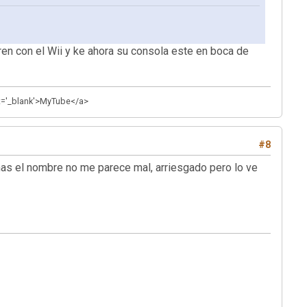
ren con el Wii y ke ahora su consola este en boca de
et='_blank'>MyTube</a>
#8
mas el nombre no me parece mal, arriesgado pero lo ve