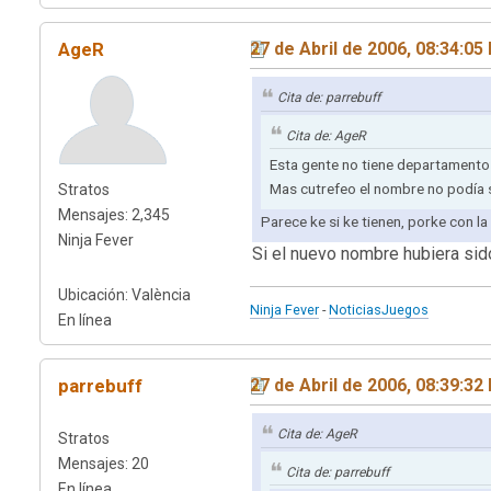
AgeR
27 de Abril de 2006, 08:34:05
Cita de: parrebuff
Cita de: AgeR
Esta gente no tiene departamento
Mas cutrefeo el nombre no podía s
Stratos
Mensajes: 2,345
Parece ke si ke tienen, porke con la
Ninja Fever
Si el nuevo nombre hubiera sid
Ubicación: València
Ninja Fever
-
NoticiasJuegos
En línea
parrebuff
27 de Abril de 2006, 08:39:32
Cita de: AgeR
Stratos
Mensajes: 20
Cita de: parrebuff
En línea