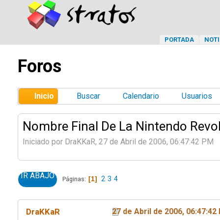
PORTADA
NOTI
Foros
Inicio
Buscar
Calendario
Usuarios
Nombre Final De La Nintendo Revo
Iniciado por DraKKaR, 27 de Abril de 2006, 06:47:42 PM
IR ABAJO
1
2
3
4
Páginas
DraKKaR
27 de Abril de 2006, 06:47:42