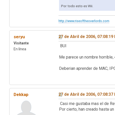
Por todo esto es Wii.
http://www.riseoftheoverlords.com
seryu
27 de Abril de 2006, 07:08:19
Visitante
BUI
En línea
Me parece un nombre horrible, e
Deberian aprender de MAC, IPOD
Dekkap
27 de Abril de 2006, 07:08:37
Casi me gustaba mas el de Rev
Por cierto, han creado hasta un