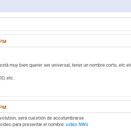
 PM
stá muy bien querer ser universal, tener un nombre corto, etc et
, etc..
 PM
olution, será cuestión de acostumbrarse.
 video para presentar el nombre:
video NWii