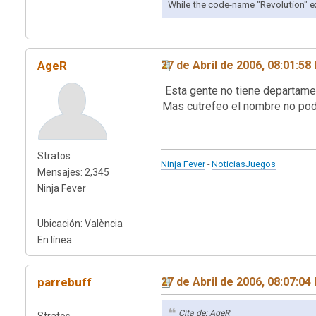
While the code-name "Revolution" e
AgeR
27 de Abril de 2006, 08:01:58
Esta gente no tiene departame
Mas cutrefeo el nombre no podí
Stratos
Ninja Fever
-
NoticiasJuegos
Mensajes: 2,345
Ninja Fever
Ubicación: València
En línea
parrebuff
27 de Abril de 2006, 08:07:04
Cita de: AgeR