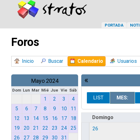
PORTADA
NOTI
Foros
Inicio
Buscar
Calendario
Usuarios
«
Mayo 2024
Dom
Lun
Mar
Mié
Jue
Vie
Sáb
LIST
MES:
1
2
3
4
5
6
7
8
9
10
11
Domingo
12
13
14
15
16
17
18
19
20
21
22
23
24
25
26
26
27
28
29
30
31