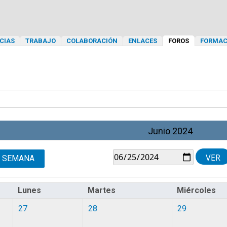
CIAS
TRABAJO
COLABORACIÓN
ENLACES
FOROS
FORMAC
Junio 2024
SEMANA
Lunes
Martes
Miércoles
27
28
29