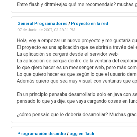
Entre flash y dhtml+ajax qué me recomendais? muchas gr
General Programadores
/
Proyecto en la red
07 de Junio de 2007, 03:28:31 PM
Hola, voy a empezar un nuevo proyecto y me gustaría q
El proyecto es una aplicación que se abrirá a través del 
La aplicación se cargará desde el servidor web-
La aplicación se cargua dentro de la ventana del explor
lo que qiero hacer es un messenger web, pero más compl
Lo que quiero hacer es que según lo que el usuario dem
Además quiero que sea muy visual, con ventanas que ap
En un principio pensaba desarrollarlo solo en java con s
pensado lo que ya dije, que vaya cargando cosas en funci
¿cómo pensais que le debería desarrollar? Muchas grac
Programación de audio
/
ogg en flash