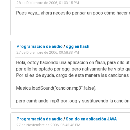
28 de Diciembre de 2006, 01:03:15 PM
Pues vaya... ahora necesito pensar un poco cómo hacer e
Programación de audio
/
ogg en flash
27 de Diciembre de 2006, 09:58:33 PM
Hola, estoy haciendo una aplicación en flash, para ello 
por ello he optado por ogg, pero nativamente he visto qu
Por si es de ayuda, cargo de esta manera las canciones
Musica.loadSound("cancion.mp3",false);
pero cambiando .mp3 por .ogg y sustituyendo la canción 
Programación de audio
/
Sonido en aplicación JAVA
27 de Noviembre de 2006, 06:42:48 PM