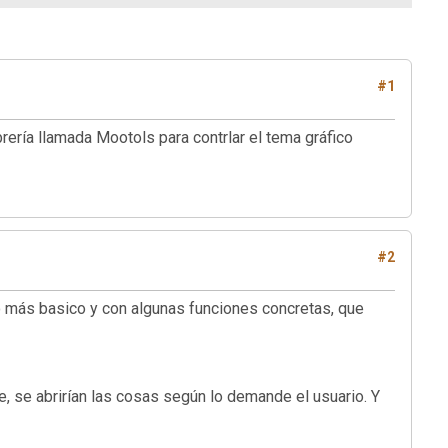
#1
brería llamada Mootols para contrlar el tema gráfico
#2
o más basico y con algunas funciones concretas, que
e, se abrirían las cosas según lo demande el usuario. Y