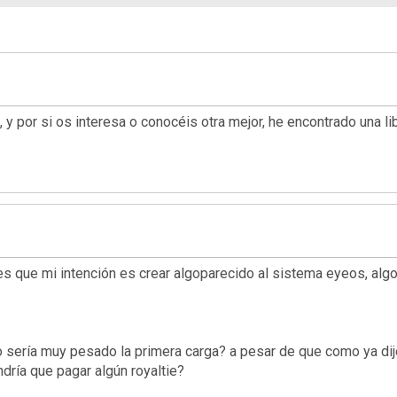
 y por si os interesa o conocéis otra mejor, he encontrado una li
es que mi intención es crear algoparecido al sistema eyeos, alg
no sería muy pesado la primera carga? a pesar de que como ya dij
ndría que pagar algún royaltie?