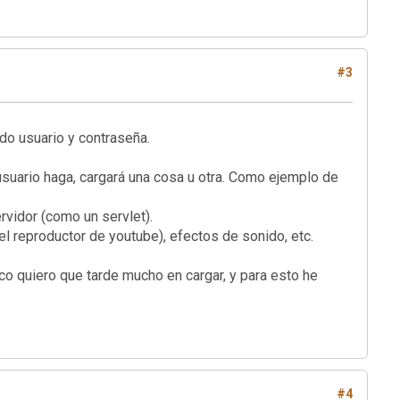
#3
ndo usuario y contraseña.
usuario haga, cargará una cosa u otra. Como ejemplo de
vidor (como un servlet).
reproductor de youtube), efectos de sonido, etc.
oco quiero que tarde mucho en cargar, y para esto he
#4