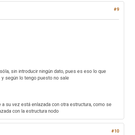
#9
 sin introducir ningún dato, pues es eso lo que
o y según lo tengo puesto no sale
 a su vez está enlazada con otra estructura, como se
azada con la estructura nodo
#10