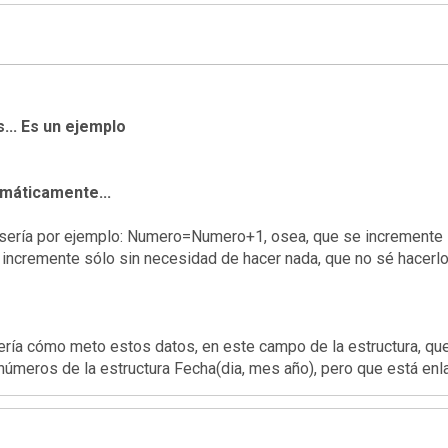
... Es un ejemplo
omáticamente...
por ejemplo: Numero=Numero+1, osea, que se incremente sóla,
se incremente sólo sin necesidad de hacer nada, que no sé hacerl
ría cómo meto estos datos, en este campo de la estructura, que
úmeros de la estructura Fecha(dia, mes año), pero que está enl