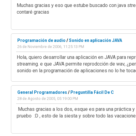
Muchas gracias y eso que estube buscado con java strea
contaré gracias
Programación de audio
/
Sonido en aplicación JAVA
26 de Noviembre de 2006, 11:25:13 PM
Hola, quiero desarrollar una aplicación en JAVA para re
streaming. e que JAVA permite reprodcción de wav, ¿pero
sonido en la programación de aplicaciones no lo he toc
General Programadores
/
Preguntilla Fácil De C
28 de Agosto de 2005, 05:19:00 PM
Muchas gracias a los dos, esque es para una práctica y t
pruebo :D , esto de la siesta y sobre todo las vacacion