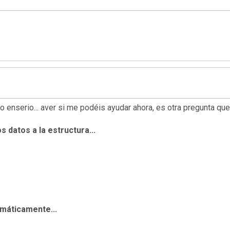
 no enserio... aver si me podéis ayudar ahora, es otra pregunta que
 datos a la estructura...
omáticamente...