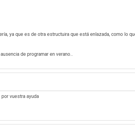
ue es de otra estructuira que está enlazada, como lo que se
ausencia de programar en verano...
s por vuestra ayuda