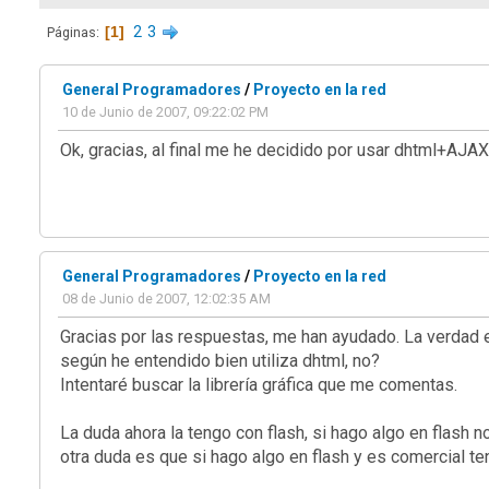
1
2
3
Páginas
General Programadores
/
Proyecto en la red
10 de Junio de 2007, 09:22:02 PM
Ok, gracias, al final me he decidido por usar dhtml+AJAX,
General Programadores
/
Proyecto en la red
08 de Junio de 2007, 12:02:35 AM
Gracias por las respuestas, me han ayudado. La verdad 
según he entendido bien utiliza dhtml, no?
Intentaré buscar la librería gráfica que me comentas.
La duda ahora la tengo con flash, si hago algo en flash 
otra duda es que si hago algo en flash y es comercial te