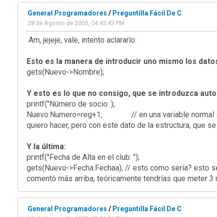
General Programadores
/
Preguntilla Fácil De C
28 de Agosto de 2005, 04:45:43 PM
Am, jejeje, vale, intento aclararlo:
Esto es la manera de introducir uno mismo los datos
gets(Nuevo->Nombre);
Y esto es lo que no consigo, que se introduzca aut
printf("Número de socio: );
Nuevo.Numero=reg+1; // en una variable normal sería 
quiero hacer, pero con este dato de la estructura, que 
Y la última:
printf("Fecha de Alta en el club: ");
gets(Nuevo->Fecha.Fechaa); // esto como sería? esto se
comentó más arriba, teóricamente tendrías que meter 3 n
General Programadores
/
Preguntilla Fácil De C