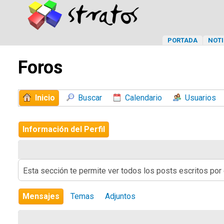
PORTADA
NOTI
Foros
Inicio
Buscar
Calendario
Usuarios
Información del Perfil
Esta sección te permite ver todos los posts escritos por
Mensajes
Temas
Adjuntos