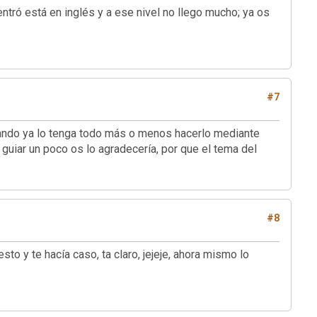
ró está en inglés y a ese nivel no llego mucho; ya os
#7
 cuando ya lo tenga todo más o menos hacerlo mediante
guiar un poco os lo agradecería, por que el tema del
#8
o y te hacía caso, ta claro, jejeje, ahora mismo lo