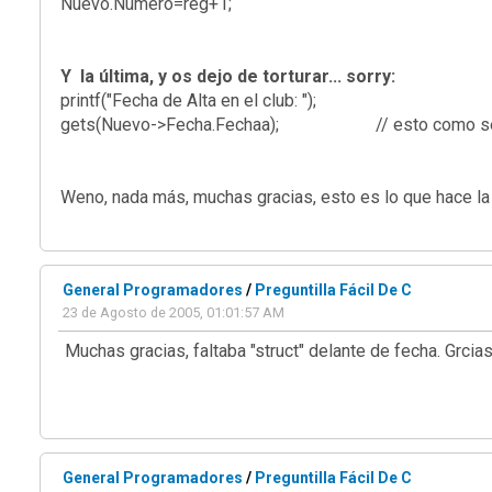
Nuevo.Numero=reg+1;
Y la última, y os dejo de torturar... sorry:
printf("Fecha de Alta en el club: ");
gets(Nuevo->Fecha.Fechaa); // esto como sería, ya q
Weno, nada más, muchas gracias, esto es lo que hace la 
General Programadores
/
Preguntilla Fácil De C
23 de Agosto de 2005, 01:01:57 AM
Muchas gracias, faltaba "struct" delante de fecha. Grcia
General Programadores
/
Preguntilla Fácil De C