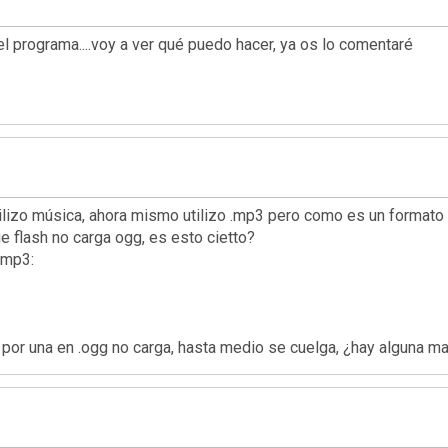
l programa....voy a ver qué puedo hacer, ya os lo comentaré
utilizo música, ahora mismo utilizo .mp3 pero como es un formato
e flash no carga ogg, es esto cietto?
 mp3:
por una en .ogg no carga, hasta medio se cuelga, ¿hay alguna ma