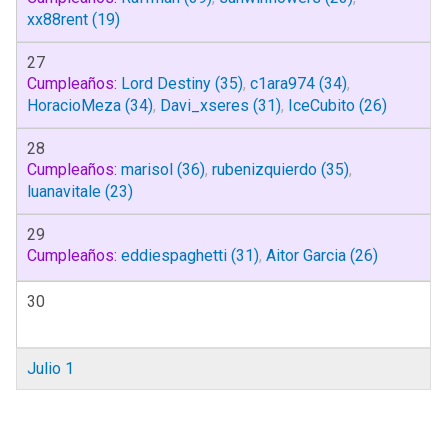
xx88rent
(19)
27
Cumpleaños:
Lord Destiny
(35)
,
c1ara974
(34)
,
HoracioMeza
(34)
,
Davi_xseres
(31)
,
IceCubito
(26)
28
Cumpleaños:
marisol
(36)
,
rubenizquierdo
(35)
,
luanavitale
(23)
29
Cumpleaños:
eddiespaghetti
(31)
,
Aitor Garcia
(26)
30
Julio 1