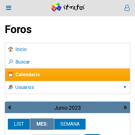
Foros
Inicio
Buscar
Calendario
Usuarios
«
»
Junio 2023
LIST
MES:
SEMANA