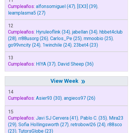
11
Cumpleaños:
alfonsomiguel
(47)
,
[EX3]
(39)
,
learnplasma5
(27)
12
Cumpleaños:
Hyruleoflink
(34)
,
jabellan
(34)
,
hbbet4club
(28)
,
rr88usorg
(26)
,
Carlos_Pe
(25)
,
mmoobio
(25)
,
go99vncity
(24)
,
1winchile
(24)
,
23bet4
(23)
13
Cumpleaños:
HIYA
(37)
,
David Sheep
(36)
»
14
Cumpleaños:
Asier93
(30)
,
angieos97
(26)
15
Cumpleaños:
Javi SJ Cervera
(41)
,
Pablo C.
(35)
,
Mira23
(29)
,
Sofia Hollingsworth
(27)
,
retrobowl26
(24)
,
r88sco
(23)
,
TutorsGlobe
(23)