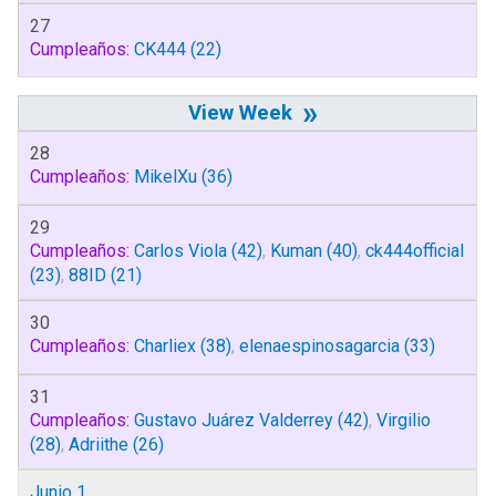
27
Cumpleaños:
CK444
(22)
»
28
Cumpleaños:
MikelXu
(36)
29
Cumpleaños:
Carlos Viola
(42)
,
Kuman
(40)
,
ck444official
(23)
,
88ID
(21)
30
Cumpleaños:
Charliex
(38)
,
elenaespinosagarcia
(33)
31
Cumpleaños:
Gustavo Juárez Valderrey
(42)
,
Virgilio
(28)
,
Adriithe
(26)
Junio 1