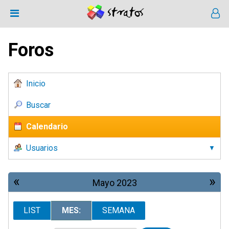
Foros
Inicio
Buscar
Calendario
Usuarios
«
»
Mayo 2023
LIST
MES:
SEMANA