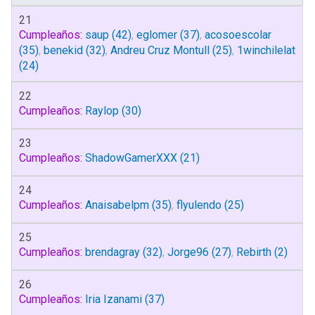
21
Cumpleaños:
saup
(42)
,
eglomer
(37)
,
acosoescolar
(35)
,
benekid
(32)
,
Andreu Cruz Montull
(25)
,
1winchilelat
(24)
22
Cumpleaños:
Raylop
(30)
23
Cumpleaños:
ShadowGamerXXX
(21)
24
Cumpleaños:
Anaisabelpm
(35)
,
flyulendo
(25)
25
Cumpleaños:
brendagray
(32)
,
Jorge96
(27)
,
Rebirth
(2)
26
Cumpleaños:
Iria Izanami
(37)