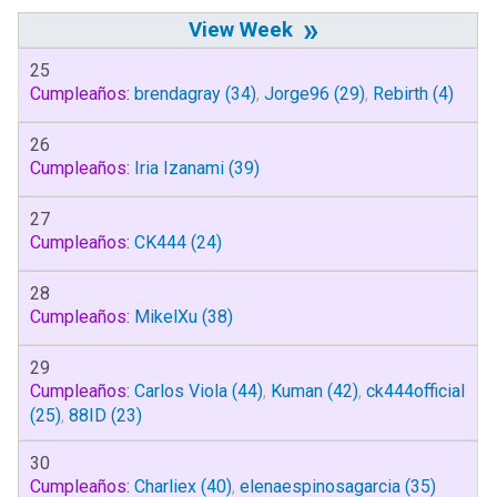
»
25
Cumpleaños:
brendagray
(34)
,
Jorge96
(29)
,
Rebirth
(4)
26
Cumpleaños:
Iria Izanami
(39)
27
Cumpleaños:
CK444
(24)
28
Cumpleaños:
MikelXu
(38)
29
Cumpleaños:
Carlos Viola
(44)
,
Kuman
(42)
,
ck444official
(25)
,
88ID
(23)
30
Cumpleaños:
Charliex
(40)
,
elenaespinosagarcia
(35)