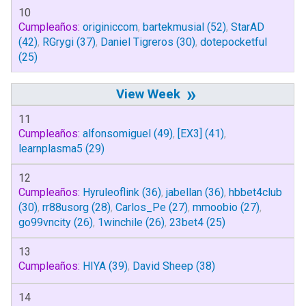
10
Cumpleaños:
originiccom
,
bartekmusial
(52)
,
StarAD
(42)
,
RGrygi
(37)
,
Daniel Tigreros
(30)
,
dotepocketful
(25)
»
11
Cumpleaños:
alfonsomiguel
(49)
,
[EX3]
(41)
,
learnplasma5
(29)
12
Cumpleaños:
Hyruleoflink
(36)
,
jabellan
(36)
,
hbbet4club
(30)
,
rr88usorg
(28)
,
Carlos_Pe
(27)
,
mmoobio
(27)
,
go99vncity
(26)
,
1winchile
(26)
,
23bet4
(25)
13
Cumpleaños:
HIYA
(39)
,
David Sheep
(38)
14