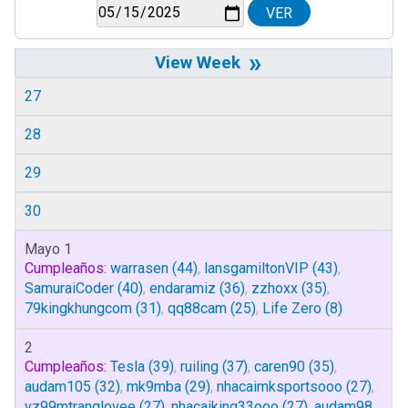
»
27
28
29
30
Mayo 1
Cumpleaños:
warrasen
(44)
,
lansgamiltonVIP
(43)
,
SamuraiCoder
(40)
,
endaramiz
(36)
,
zzhoxx
(35)
,
79kingkhungcom
(31)
,
qq88cam
(25)
,
Life Zero
(8)
2
Cumpleaños:
Tesla
(39)
,
ruiling
(37)
,
caren90
(35)
,
audam105
(32)
,
mk9mba
(29)
,
nhacaimksportsooo
(27)
,
vz99mtranglovee
(27)
,
nhacaiking33ooo
(27)
,
audam98