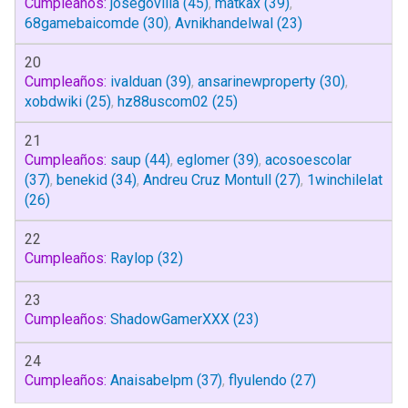
Cumpleaños:
josegovilla
(45)
,
matkax
(39)
,
68gamebaicomde
(30)
,
Avnikhandelwal
(23)
20
Cumpleaños:
ivalduan
(39)
,
ansarinewproperty
(30)
,
xobdwiki
(25)
,
hz88uscom02
(25)
21
Cumpleaños:
saup
(44)
,
eglomer
(39)
,
acosoescolar
(37)
,
benekid
(34)
,
Andreu Cruz Montull
(27)
,
1winchilelat
(26)
22
Cumpleaños:
Raylop
(32)
23
Cumpleaños:
ShadowGamerXXX
(23)
24
Cumpleaños:
Anaisabelpm
(37)
,
flyulendo
(27)