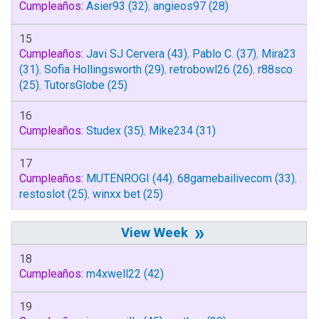
Cumpleaños:
Asier93
(32)
,
angieos97
(28)
15
Cumpleaños:
Javi SJ Cervera
(43)
,
Pablo C.
(37)
,
Mira23
(31)
,
Sofia Hollingsworth
(29)
,
retrobowl26
(26)
,
r88sco
(25)
,
TutorsGlobe
(25)
16
Cumpleaños:
Studex
(35)
,
Mike234
(31)
17
Cumpleaños:
MUTENROGI
(44)
,
68gamebailivecom
(33)
,
restoslot
(25)
,
winxx bet
(25)
»
18
Cumpleaños:
m4xwell22
(42)
19