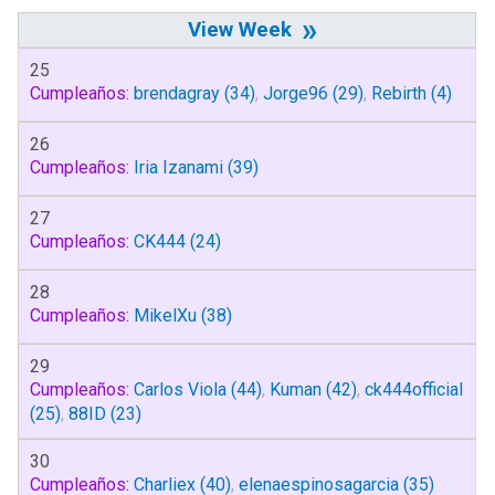
»
25
Cumpleaños:
brendagray
(34)
,
Jorge96
(29)
,
Rebirth
(4)
26
Cumpleaños:
Iria Izanami
(39)
27
Cumpleaños:
CK444
(24)
28
Cumpleaños:
MikelXu
(38)
29
Cumpleaños:
Carlos Viola
(44)
,
Kuman
(42)
,
ck444official
(25)
,
88ID
(23)
30
Cumpleaños:
Charliex
(40)
,
elenaespinosagarcia
(35)