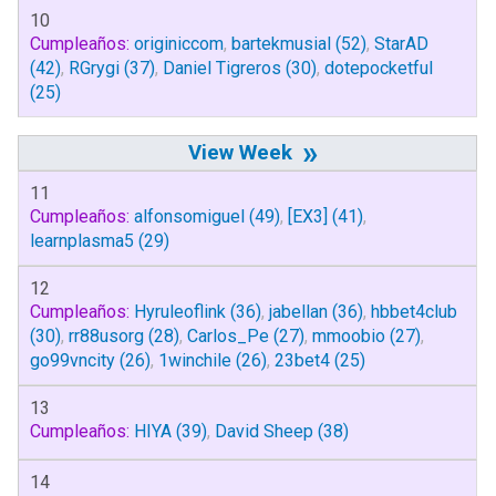
10
Cumpleaños:
originiccom
,
bartekmusial
(52)
,
StarAD
(42)
,
RGrygi
(37)
,
Daniel Tigreros
(30)
,
dotepocketful
(25)
»
11
Cumpleaños:
alfonsomiguel
(49)
,
[EX3]
(41)
,
learnplasma5
(29)
12
Cumpleaños:
Hyruleoflink
(36)
,
jabellan
(36)
,
hbbet4club
(30)
,
rr88usorg
(28)
,
Carlos_Pe
(27)
,
mmoobio
(27)
,
go99vncity
(26)
,
1winchile
(26)
,
23bet4
(25)
13
Cumpleaños:
HIYA
(39)
,
David Sheep
(38)
14