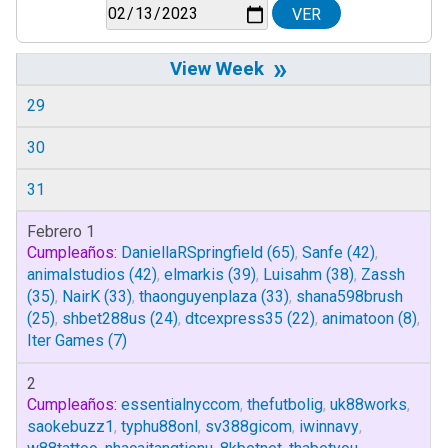
»
29
30
31
Febrero 1
Cumpleaños:
DaniellaRSpringfield
(65)
,
Sanfe
(42)
,
animalstudios
(42)
,
elmarkis
(39)
,
Luisahm
(38)
,
Zassh
(35)
,
NairK
(33)
,
thaonguyenplaza
(33)
,
shana598brush
(25)
,
shbet288us
(24)
,
dtcexpress35
(22)
,
animatoon
(8)
,
Iter Games
(7)
2
Cumpleaños:
essentialnyccom
,
thefutbolig
,
uk88works
,
saokebuzz1
,
typhu88onl
,
sv388gicom
,
iwinnavy
,