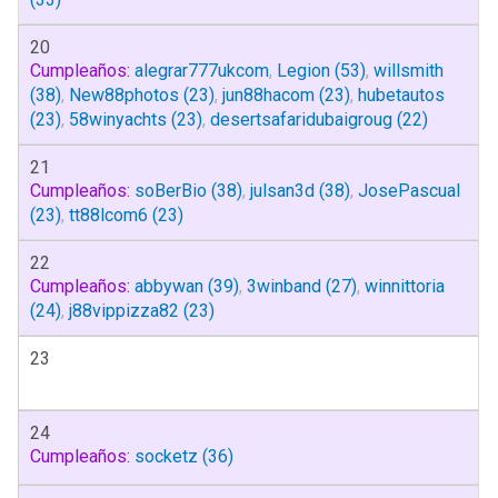
20
Cumpleaños:
alegrar777ukcom
,
Legion
(53)
,
willsmith
(38)
,
New88photos
(23)
,
jun88hacom
(23)
,
hubetautos
(23)
,
58winyachts
(23)
,
desertsafaridubaigroug
(22)
21
Cumpleaños:
soBerBio
(38)
,
julsan3d
(38)
,
JosePascual
(23)
,
tt88lcom6
(23)
22
Cumpleaños:
abbywan
(39)
,
3winband
(27)
,
winnittoria
(24)
,
j88vippizza82
(23)
23
24
Cumpleaños:
socketz
(36)