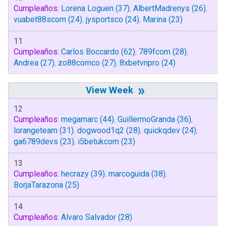
Cumpleaños:
Lorena Loguen
(37)
,
AlbertMadrenys
(26)
,
vuabet88scom
(24)
,
jysportsco
(24)
,
Marina
(23)
11
Cumpleaños:
Carlos Boccardo
(62)
,
789fcom
(28)
,
Andrea
(27)
,
zo88comco
(27)
,
8xbetvnpro
(24)
»
12
Cumpleaños:
megamarc
(44)
,
GuillermoGranda
(36)
,
lorangeteam
(31)
,
dogwood1q2
(28)
,
quickqdev
(24)
,
ga6789devs
(23)
,
i5betukcom
(23)
13
Cumpleaños:
hecrazy
(39)
,
marcoguida
(38)
,
BorjaTarazona
(25)
14
Cumpleaños:
Alvaro Salvador
(28)