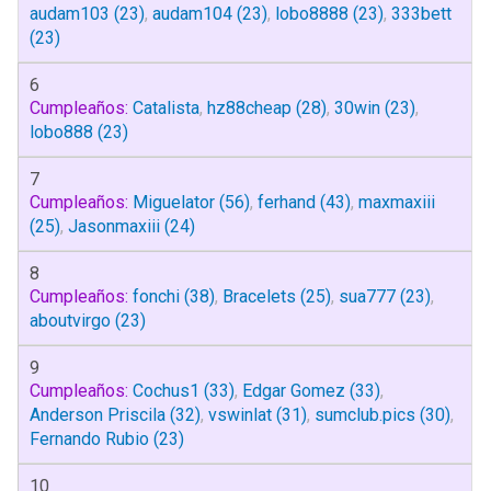
audam103
(23)
,
audam104
(23)
,
lobo8888
(23)
,
333bett
(23)
6
Cumpleaños:
Catalista
,
hz88cheap
(28)
,
30win
(23)
,
lobo888
(23)
7
Cumpleaños:
Miguelator
(56)
,
ferhand
(43)
,
maxmaxiii
(25)
,
Jasonmaxiii
(24)
8
Cumpleaños:
fonchi
(38)
,
Bracelets
(25)
,
sua777
(23)
,
aboutvirgo
(23)
9
Cumpleaños:
Cochus1
(33)
,
Edgar Gomez
(33)
,
Anderson Priscila
(32)
,
vswinlat
(31)
,
sumclub.pics
(30)
,
Fernando Rubio
(23)
10