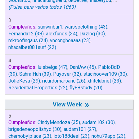
w88tattoo
,
nhacaitangtienu
,
8kbetnet
,
thabetyou
,
...
(Pulsa para verlos todos 1063)
3
Cumpleaños:
sunwinbar1
,
waissoclothing
(43)
,
Fernanda12
(38)
,
alexfunes
(34)
,
Dazlog
(30)
,
mkroofingaus
(24)
,
vnconghoaaaa
(23)
,
nhacaibet881surf
(22)
4
Cumpleaños:
luisbelga
(47)
,
DanlAw
(45)
,
PabloBdD
(39)
,
SahralHuh
(39)
,
Puyover
(32)
,
stacihoover109
(30)
,
JolieKeva
(29)
,
ricardomarsanc
(26)
,
xhitclubnet
(23)
,
Residential Properties
(22)
,
fly88study
(20)
»
5
Cumpleaños:
CindyMendoza
(35)
,
audam102
(30)
,
brigadeneopolishyd
(30)
,
audam101
(27)
,
chernobylplace
(23)
,
loto188deal
(23)
,
nohu79app
(23)
,