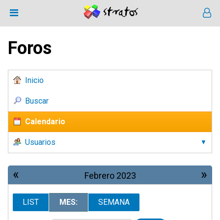
Foros
Inicio
Buscar
Calendario
Usuarios
«
»
Febrero 2023
LIST
MES:
SEMANA